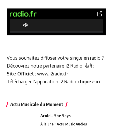
0% Complete
Vous souhaitez diffuser votre single en radio ?
Découvrez notre partenaire i2 Radio. 👍🎙️ :
Site Officiel
:
www.i2radio.fr
Télécharger l’application i2 Radio
cliquez-ici
Actu Musicale du Moment
Arold – She Says
À la une
Actu Music Audios