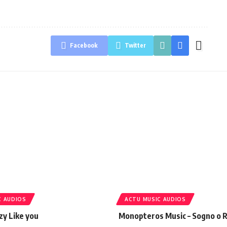
Facebook
Twitter
C AUDIOS
ACTU MUSIC AUDIOS
azy Like you
Monopteros Music – Sogno o R