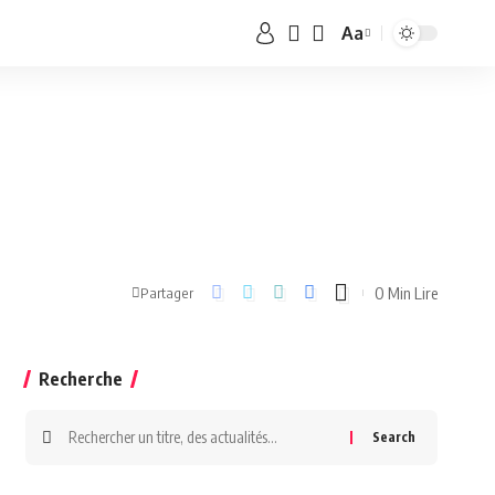
Aa
0 Min Lire
Partager
Recherche