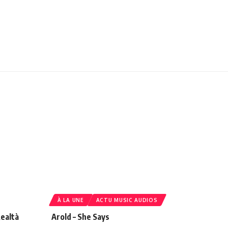
À LA UNE
ACTU MUSIC AUDIOS
ealtà
Arold – She Says