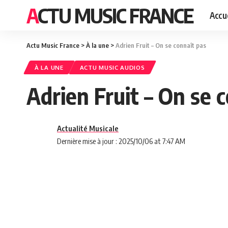
ACTU MUSIC FRANCE
Accue
Actu Music France
>
À la une
>
Adrien Fruit – On se connaît pas
À LA UNE
ACTU MUSIC AUDIOS
Adrien Fruit – On se 
Actualité Musicale
Dernière mise à jour : 2025/10/06 at 7:47 AM