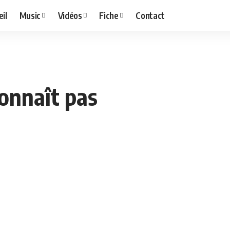
il
Music
Vidéos
Fiche
Contact
connaît pas