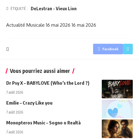
DeLestran - Vieux Lion
ÉTIQUETÉ :
Actualité Musicale
16 mai 2026
16 mai 2026
Facebook
Vous pourriez aussi aimer
Dr Psy X – BABYLOVE (Who’s the Lord ?)
7 août 2026
Emilie – Crazy Like you
7 août 2026
Monopteros Music – Sogno o Realtà
7 août 2026