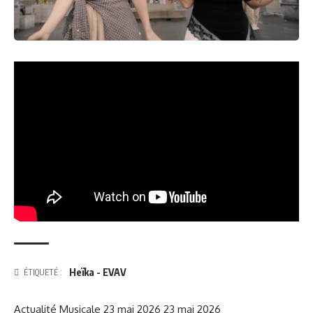
Heïka - EVAV
ÉTIQUETÉ :
Actualité Musicale
23 mai 2026
23 mai 2026