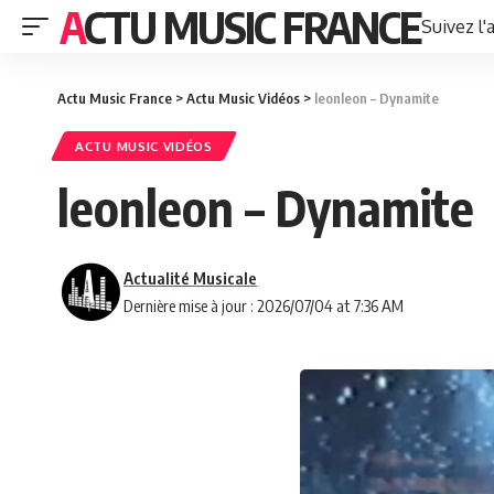
ACTU MUSIC FRANCE
Suivez l'
Actu Music France
>
Actu Music Vidéos
>
leonleon – Dynamite
ACTU MUSIC VIDÉOS
leonleon – Dynamite
Actualité Musicale
Dernière mise à jour : 2026/07/04 at 7:36 AM