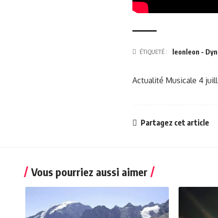
ÉTIQUETÉ :
leonleon - Dy
Actualité Musicale
4 jui
Partagez cet article
Vous pourriez aussi aimer