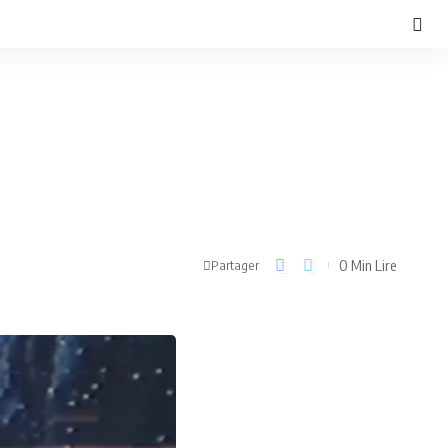
0 Min Lire
Partager