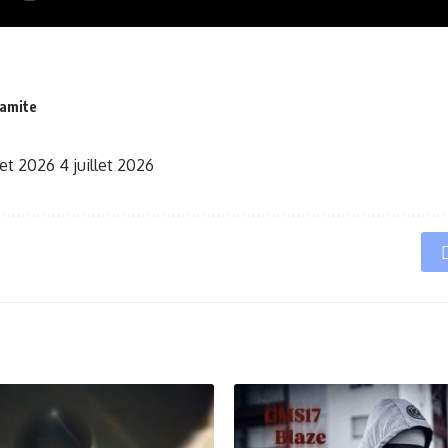
namite
llet 2026
4 juillet 2026