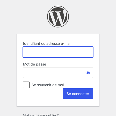
Se
connecter
Identifiant ou adresse e-mail
Mot de passe
Se souvenir de moi
Mot de passe oublié ?