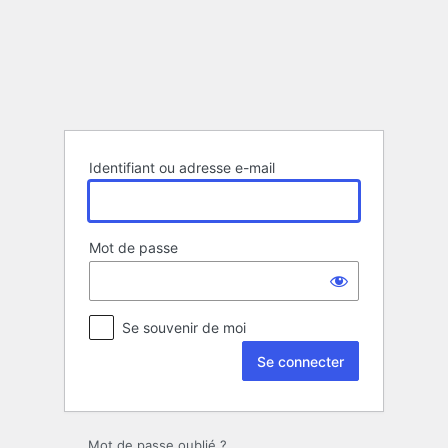
Se
connecter
Identifiant ou adresse e-mail
Mot de passe
Se souvenir de moi
Mot de passe oublié ?