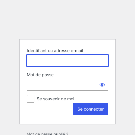
Se
connecter
Identifiant ou adresse e-mail
Mot de passe
Se souvenir de moi
Mot de passe oublié ?