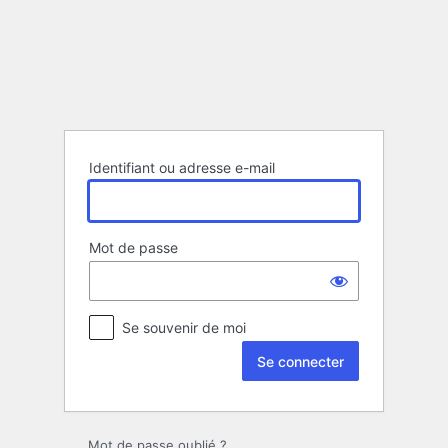
Se
connecter
Identifiant ou adresse e-mail
Mot de passe
Se souvenir de moi
Mot de passe oublié ?