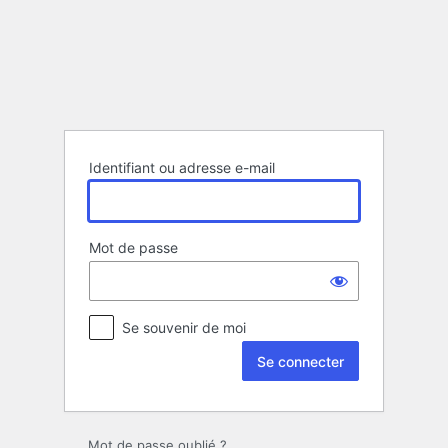
Se
connecter
Identifiant ou adresse e-mail
Mot de passe
Se souvenir de moi
Mot de passe oublié ?