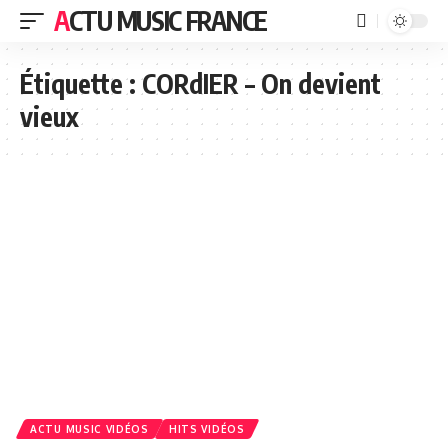
ACTU MUSIC FRANCE
Étiquette :
CORdIER – On devient
vieux
ACTU MUSIC VIDÉOS
HITS VIDÉOS