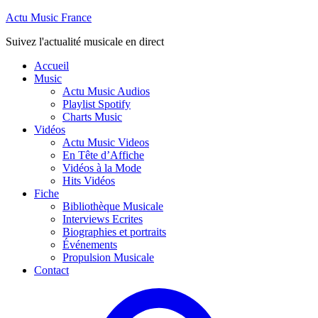
Actu Music France
Suivez l'actualité musicale en direct
Accueil
Music
Actu Music Audios
Playlist Spotify
Charts Music
Vidéos
Actu Music Videos
En Tête d’Affiche
Vidéos à la Mode
Hits Vidéos
Fiche
Bibliothèque Musicale
Interviews Ecrites
Biographies et portraits
Événements
Propulsion Musicale
Contact