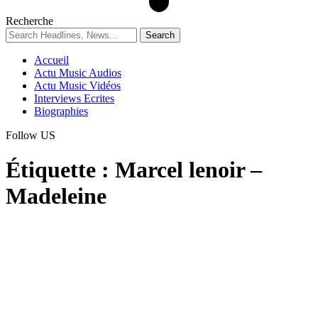
Recherche
Accueil
Actu Music Audios
Actu Music Vidéos
Interviews Ecrites
Biographies
Follow US
Étiquette :
Marcel lenoir –
Madeleine