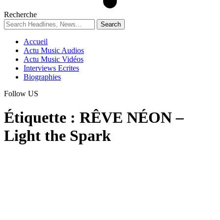
Recherche
Accueil
Actu Music Audios
Actu Music Vidéos
Interviews Ecrites
Biographies
Follow US
Étiquette :
RÊVE NÉON –
Light the Spark