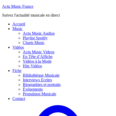
Actu Music France
Suivez l'actualité musicale en direct
Accueil
Music
Actu Music Audios
Playlist Spotify
Charts Music
Vidéos
Actu Music Videos
En Tête d’Affiche
Vidéos à la Mode
Hits Vidéos
Fiche
Bibliothèque Musicale
Interviews Ecrites
Biographies et portraits
Événements
Propulsion Musicale
Contact