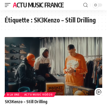
ACTU MUSIC FRANCE
Étiquette :
SK3Kenzo – Still Drilling
À LA UNE
ACTU MUSIC VIDÉOS
SK3Kenzo – Still Drilling