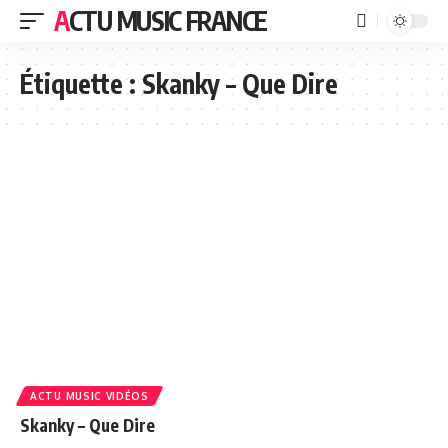
ACTU MUSIC FRANCE
Étiquette :
Skanky – Que Dire
ACTU MUSIC VIDÉOS
Skanky – Que Dire