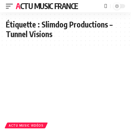
ACTU MUSIC FRANCE
Étiquette :
Slimdog Productions –
Tunnel Visions
ACTU MUSIC VIDÉOS