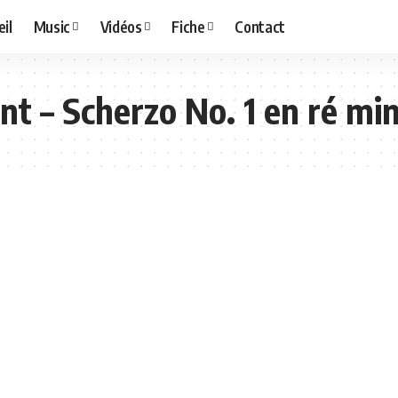
il
Music
Vidéos
Fiche
Contact
nt – Scherzo No. 1 en ré mi