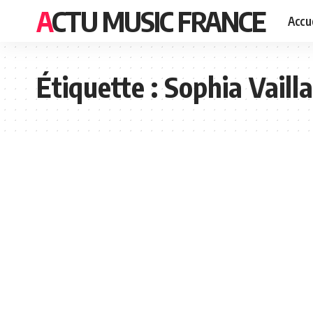
ACTU MUSIC FRANCE
Accue
Étiquette :
Sophia Vailla