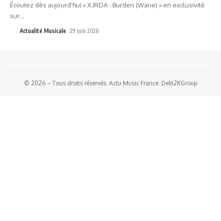
Écoutez dès aujourd’hui « X.IRDA - Burden (Wane) » en exclusivité
sur
…
Actualité Musicale
29 juin 2026
© 2026 – Tous droits réservés. Actu Music France. Delit2KGroup