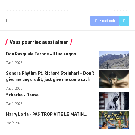
Facebook
Vous pourriez aussi aimer
Don Pasquale Ferone – Il tuo sogno
7 août 2026
Sonora Rhythm Ft. Richard Steinhart – Don’t
give me any credit, just give me some cash
7 août 2026
Schacha – Danse
7 août 2026
Harry Loria – PAS TROP VITE LE MATIN…
7 août 2026