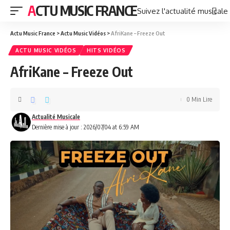
ACTU MUSIC FRANCE
Suivez l'actualité musicale
Actu Music France
>
Actu Music Vidéos
>
AfriKane – Freeze Out
ACTU MUSIC VIDÉOS
HITS VIDÉOS
AfriKane – Freeze Out
0 Min Lire
Actualité Musicale
Dernière mise à jour : 2026/07/04 at 6:59 AM