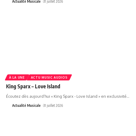
Actualité Musicale
31 juillet 2026
À LA UNE
ACTU MUSIC AUDIOS
King Sparx – Love Island
Écoutez dès aujourd’hui « King Sparx - Love Island » en exclusivité
…
Actualité Musicale
31 juillet 2026