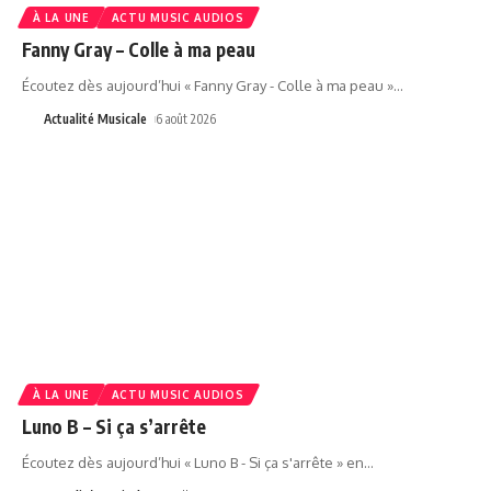
À LA UNE
ACTU MUSIC AUDIOS
Fanny Gray – Colle à ma peau
Écoutez dès aujourd’hui « Fanny Gray - Colle à ma peau »
…
Actualité Musicale
6 août 2026
À LA UNE
ACTU MUSIC AUDIOS
Luno B – Si ça s’arrête
Écoutez dès aujourd’hui « Luno B - Si ça s'arrête » en
…