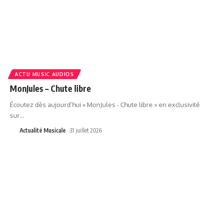
ACTU MUSIC AUDIOS
MonJules – Chute libre
Écoutez dès aujourd’hui « MonJules - Chute libre » en exclusivité
sur
…
Actualité Musicale
31 juillet 2026