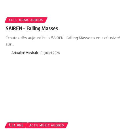
ACTU MUSIC AUDIOS
SAIREN – Falling Masses
Écoutez dès aujourd’hui « SAIREN - Falling Masses » en exclusivité
sur
…
Actualité Musicale
31 juillet 2026
À LA UNE
ACTU MUSIC AUDIOS