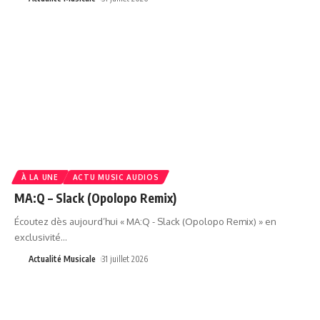
À LA UNE
ACTU MUSIC AUDIOS
MA:Q – Slack (Opolopo Remix)
Écoutez dès aujourd’hui « MA:Q - Slack (Opolopo Remix) » en
exclusivité
…
Actualité Musicale
31 juillet 2026