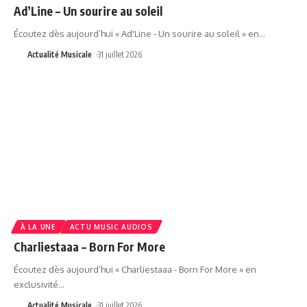
Ad’Line – Un sourire au soleil
Écoutez dès aujourd’hui « Ad'Line - Un sourire au soleil » en
…
Actualité Musicale
31 juillet 2026
À LA UNE
ACTU MUSIC AUDIOS
Charliestaaa – Born For More
Écoutez dès aujourd’hui « Charliestaaa - Born For More » en
exclusivité
…
Actualité Musicale
31 juillet 2026