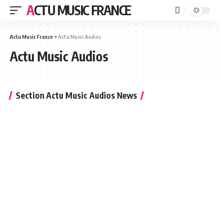
ACTU MUSIC FRANCE
Actu Music France
>
Actu Music Audios
Actu Music Audios
Section Actu Music Audios News