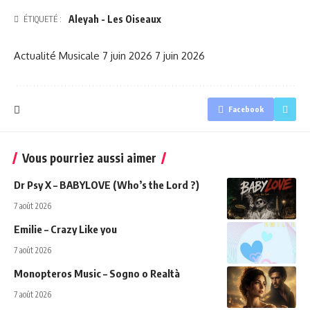
Aleyah - Les Oiseaux
ÉTIQUETÉ :
Actualité Musicale
7 juin 2026
7 juin 2026
Facebook
Vous pourriez aussi aimer
Dr Psy X – BABYLOVE (Who’s the Lord ?)
7 août 2026
Emilie – Crazy Like you
7 août 2026
Monopteros Music – Sogno o Realtà
7 août 2026