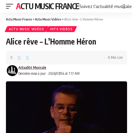
ACTU MUSIC FRANCE
Suivez l'actualité musicale
Actu Music France
>
Actu Music Vidéos
>
Alice rêve – L’Homme Héron
ACTU MUSIC VIDÉOS
HITS VIDÉOS
Alice rêve – L’Homme Héron
0 Min Lire
Actualité Musicale
Dernière mise à jour : 2026/07/04 at 7:17 AM