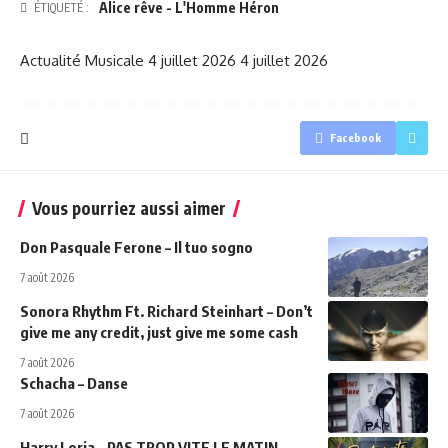
Alice rêve - L'Homme Héron
ÉTIQUETÉ :
Actualité Musicale
4 juillet 2026
4 juillet 2026
Facebook
Vous pourriez aussi aimer
Don Pasquale Ferone – Il tuo sogno
7 août 2026
Sonora Rhythm Ft. Richard Steinhart – Don’t
give me any credit, just give me some cash
7 août 2026
Schacha – Danse
7 août 2026
Harry Loria – PAS TROP VITE LE MATIN…