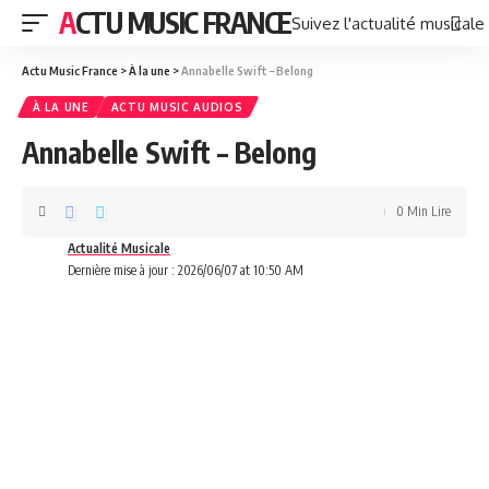
ACTU MUSIC FRANCE
Suivez l'actualité musicale
Actu Music France
>
À la une
>
Annabelle Swift – Belong
À LA UNE
ACTU MUSIC AUDIOS
Annabelle Swift – Belong
0 Min Lire
Actualité Musicale
Dernière mise à jour : 2026/06/07 at 10:50 AM