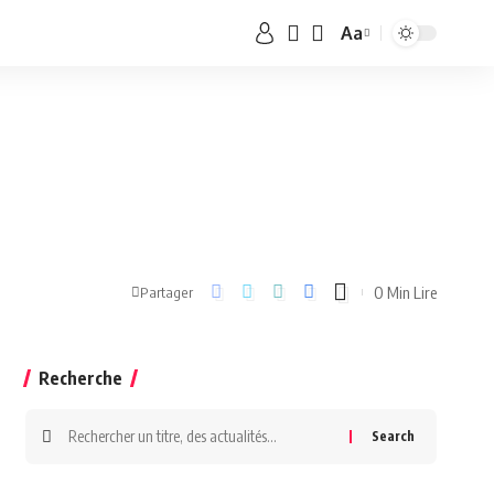
Aa
0 Min Lire
Partager
Recherche