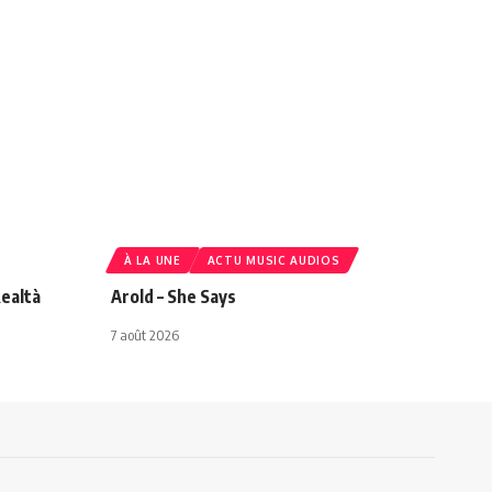
À LA UNE
ACTU MUSIC AUDIOS
ealtà
Arold – She Says
7 août 2026