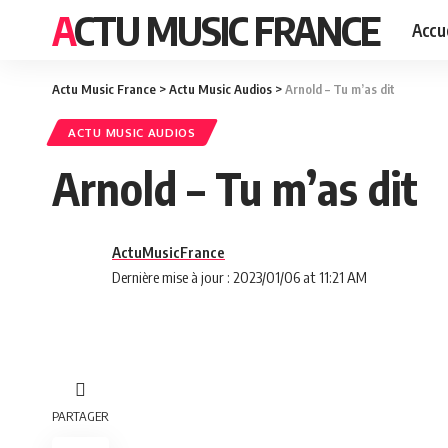
ACTU MUSIC FRANCE
Accue
Actu Music France
>
Actu Music Audios
>
Arnold – Tu m’as dit
ACTU MUSIC AUDIOS
Arnold – Tu m’as dit
ActuMusicFrance
Dernière mise à jour : 2023/01/06 at 11:21 AM
PARTAGER