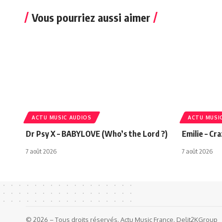
Vous pourriez aussi aimer
ACTU MUSIC AUDIOS
ACTU MUSI
Dr Psy X – BABYLOVE (Who’s the Lord ?)
Emilie – Cr
7 août 2026
7 août 2026
© 2026 – Tous droits réservés. Actu Music France. Delit2KGroup