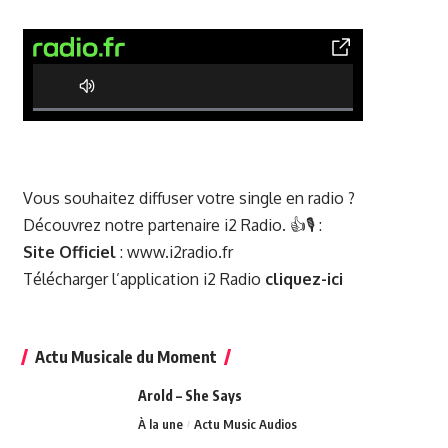
0% Complete
Vous souhaitez diffuser votre single en radio ?
Découvrez notre partenaire i2 Radio. 👍🎙️ :
Site Officiel
:
www.i2radio.fr
Télécharger l’application i2 Radio
cliquez-ici
Actu Musicale du Moment
Arold – She Says
À la une
Actu Music Audios