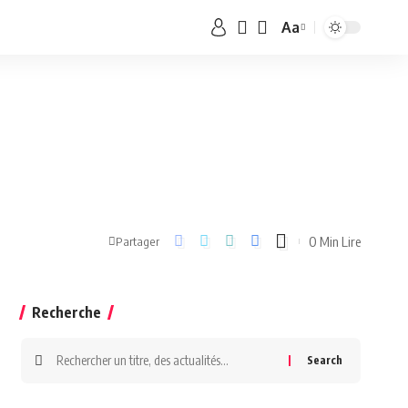
Aa
0 Min Lire
Partager
Recherche