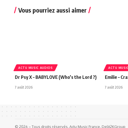
Vous pourriez aussi aimer
ACTU MUSIC AUDIOS
ACTU MUSI
Dr Psy X – BABYLOVE (Who’s the Lord ?)
Emilie – Cr
7 août 2026
7 août 2026
© 2026 – Tous droits réservés. Actu Music France. Delit2KGroup