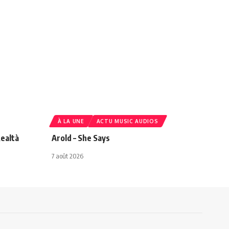
À LA UNE
ACTU MUSIC AUDIOS
ealtà
Arold – She Says
7 août 2026