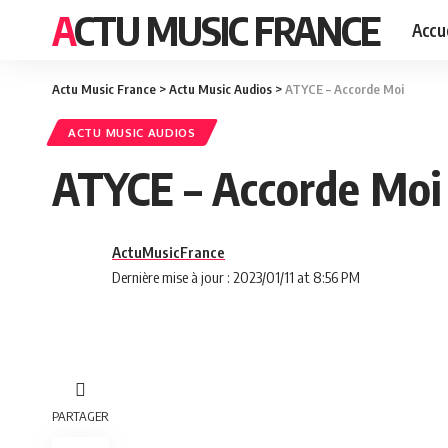
ACTU MUSIC FRANCE
Accue
Actu Music France
>
Actu Music Audios
>
ATYCE – Accorde Moi
ACTU MUSIC AUDIOS
ATYCE – Accorde Moi
ActuMusicFrance
Dernière mise à jour : 2023/01/11 at 8:56 PM
PARTAGER