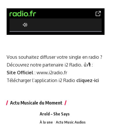
0% Complete
Vous souhaitez diffuser votre single en radio ?
Découvrez notre partenaire i2 Radio. 👍🎙️ :
Site Officiel
:
www.i2radio.fr
Télécharger l’application i2 Radio
cliquez-ici
Actu Musicale du Moment
Arold – She Says
À la une
Actu Music Audios