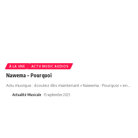
À LA UNE
ACTU MUSIC AUDIOS
Nawema – Pourquoi
Actu musique : écoutez dès maintenant « Nawema - Pourquoi » en
…
Actualité Musicale
15 septembre 2025