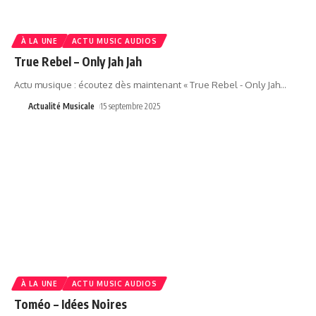
À LA UNE
ACTU MUSIC AUDIOS
True Rebel – Only Jah Jah
Actu musique : écoutez dès maintenant « True Rebel - Only Jah
…
Actualité Musicale
15 septembre 2025
À LA UNE
ACTU MUSIC AUDIOS
Toméo – Idées Noires