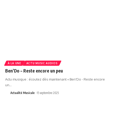
À LA UNE
ACTU MUSIC AUDIOS
Ben’Do – Reste encore un peu
Actu musique : écoutez dès maintenant « Ben'Do - Reste encore
un
…
Actualité Musicale
15 septembre 2025