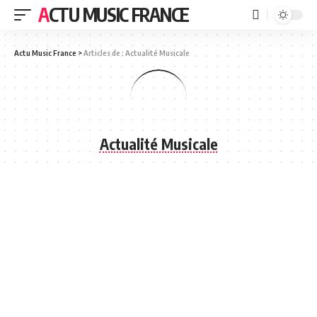
ACTU MUSIC FRANCE
Actu Music France
>
Articles de : Actualité Musicale
Actualité Musicale