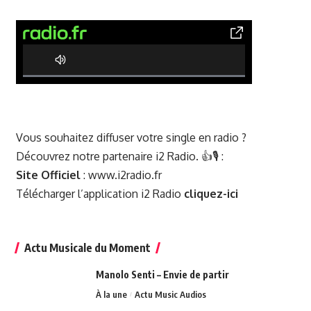
0% Complete
Vous souhaitez diffuser votre single en radio ?
Découvrez notre partenaire i2 Radio. 👍🎙️ :
Site Officiel
:
www.i2radio.fr
Télécharger l’application i2 Radio
cliquez-ici
Actu Musicale du Moment
Manolo Senti – Envie de partir
À la une
Actu Music Audios