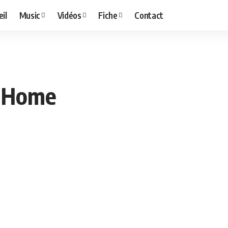
il
Music
Vidéos
Fiche
Contact
g Home