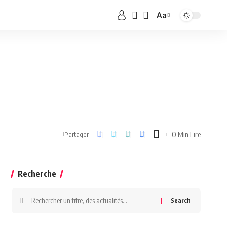
Aa
0 Min Lire
Partager
Recherche