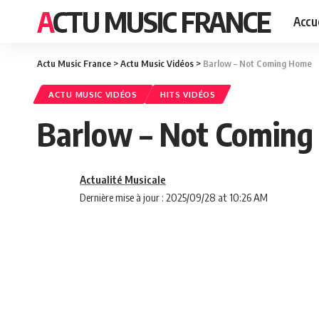
ACTU MUSIC FRANCE
Accue
Actu Music France
>
Actu Music Vidéos
>
Barlow – Not Coming Home
ACTU MUSIC VIDÉOS
HITS VIDÉOS
Barlow – Not Comin
Actualité Musicale
Dernière mise à jour : 2025/09/28 at 10:26 AM