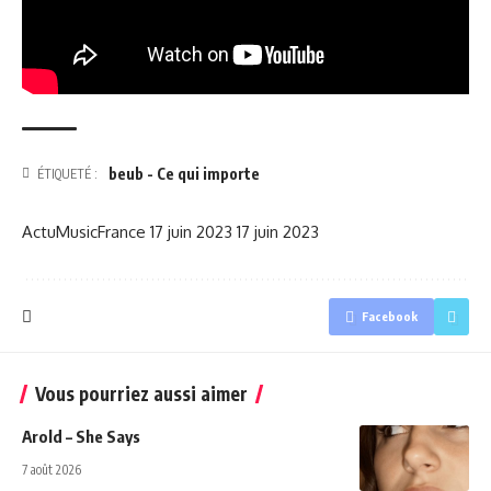
beub - Ce qui importe
ÉTIQUETÉ :
ActuMusicFrance
17 juin 2023
17 juin 2023
Facebook
Vous pourriez aussi aimer
Arold – She Says
7 août 2026