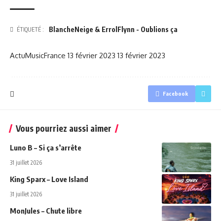
BlancheNeige & ErrolFlynn - Oublions ça
ÉTIQUETÉ :
ActuMusicFrance
13 février 2023
13 février 2023
Facebook
Vous pourriez aussi aimer
Luno B – Si ça s’arrête
31 juillet 2026
King Sparx – Love Island
31 juillet 2026
MonJules – Chute libre