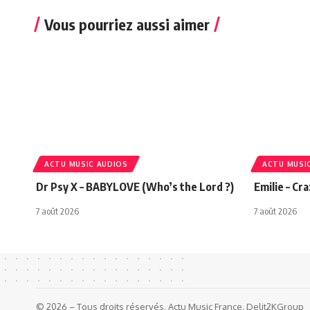
Vous pourriez aussi aimer
ACTU MUSIC AUDIOS
ACTU MUSI
Dr Psy X – BABYLOVE (Who’s the Lord ?)
Emilie – Cr
7 août 2026
7 août 2026
© 2026 – Tous droits réservés. Actu Music France. Delit2KGroup