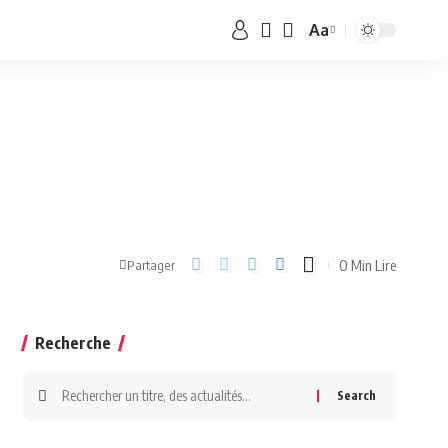
Aa
0 Min Lire
Partager
Recherche