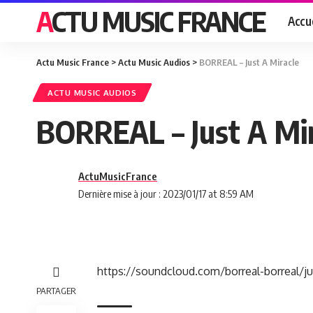
ACTU MUSIC FRANCE
Accue
Actu Music France
>
Actu Music Audios
>
BORREAL – Just A Miracle
ACTU MUSIC AUDIOS
BORREAL – Just A Mi
ActuMusicFrance
Dernière mise à jour : 2023/01/17 at 8:59 AM
https://soundcloud.com/borreal-borreal/ju
PARTAGER