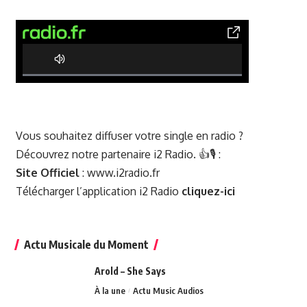
0% Complete
Vous souhaitez diffuser votre single en radio ?
Découvrez notre partenaire i2 Radio. 👍🎙️ :
Site Officiel
:
www.i2radio.fr
Télécharger l’application i2 Radio
cliquez-ici
Actu Musicale du Moment
Arold – She Says
À la une
Actu Music Audios