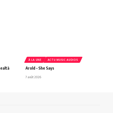
À LA UNE
ACTU MUSIC AUDIOS
ealtà
Arold – She Says
7 août 2026