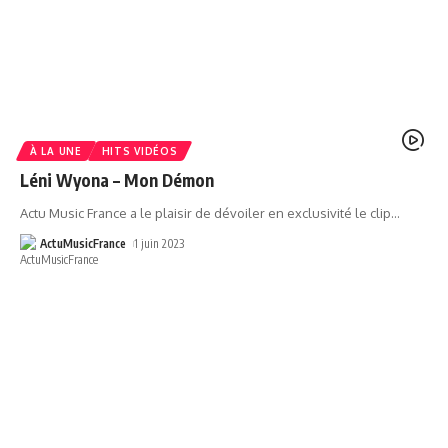
À LA UNE
HITS VIDÉOS
Léni Wyona – Mon Démon
Actu Music France a le plaisir de dévoiler en exclusivité le clip
…
ActuMusicFrance
1 juin 2023