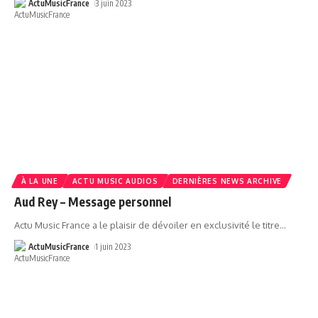
ActuMusicFrance
3 juin 2023
À LA UNE
ACTU MUSIC AUDIOS
DERNIÈRES NEWS ARCHIVE
Aud Rey – Message personnel
Actu Music France a le plaisir de dévoiler en exclusivité le titre
…
ActuMusicFrance
1 juin 2023