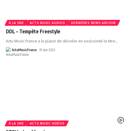
À LA UNE
ACTU MUSIC AUDIOS
DERNIÈRES NEWS ARCHIVE
DDL – Tempête Freestyle
Actu Music France a le plaisir de dévoiler en exclusivité le titre
…
ActuMusicFrance
31 mai 2023
À LA UNE
ACTU MUSIC VIDÉOS