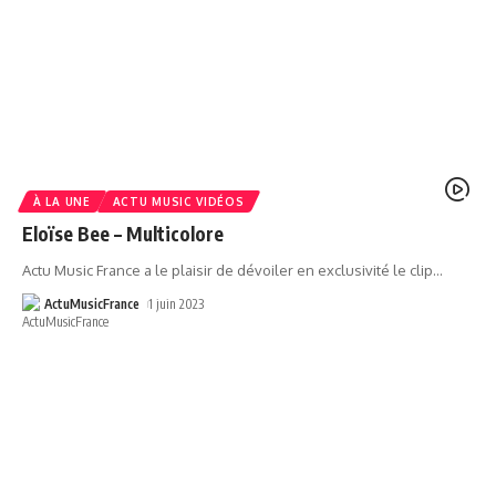
À LA UNE
ACTU MUSIC VIDÉOS
Eloïse Bee – Multicolore
Actu Music France a le plaisir de dévoiler en exclusivité le clip
…
ActuMusicFrance
1 juin 2023