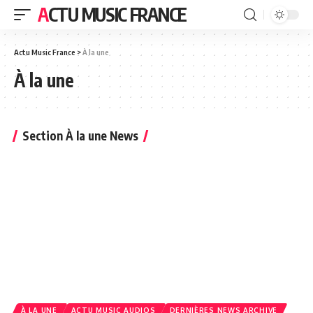
ACTU MUSIC FRANCE
Actu Music France
>
À la une
À la une
Section À la une News
À LA UNE
ACTU MUSIC AUDIOS
DERNIÈRES NEWS ARCHIVE