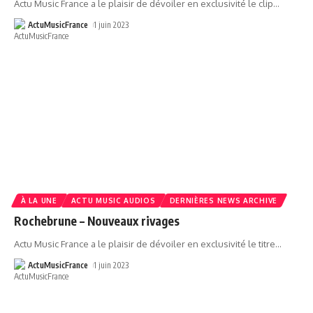
Actu Music France a le plaisir de dévoiler en exclusivité le clip
…
ActuMusicFrance
1 juin 2023
À LA UNE
ACTU MUSIC AUDIOS
DERNIÈRES NEWS ARCHIVE
Rochebrune – Nouveaux rivages
Actu Music France a le plaisir de dévoiler en exclusivité le titre
…
ActuMusicFrance
1 juin 2023