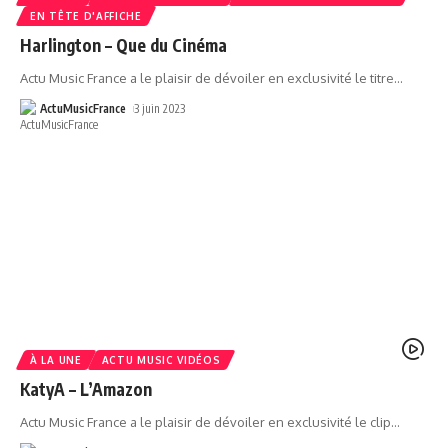
EN TÊTE D'AFFICHE
Harlington – Que du Cinéma
Actu Music France a le plaisir de dévoiler en exclusivité le titre
…
ActuMusicFrance
3 juin 2023
À LA UNE
ACTU MUSIC VIDÉOS
KatyA – L’Amazon
Actu Music France a le plaisir de dévoiler en exclusivité le clip
…