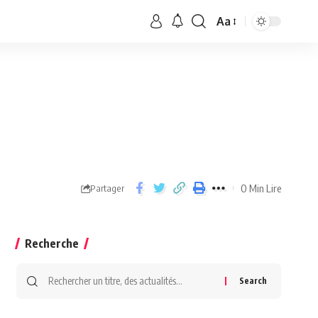
Aa
0 Min Lire
Partager
Recherche