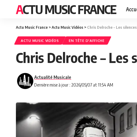
ACTU MUSIC FRANCE
Accue
Actu Music France
>
Actu Music Vidéos
>
Chris Delroche – Les silences
ACTU MUSIC VIDÉOS
EN TÊTE D'AFFICHE
Chris Delroche – Les s
Actualité Musicale
Dernière mise à jour : 2026/05/07 at 11:54 AM