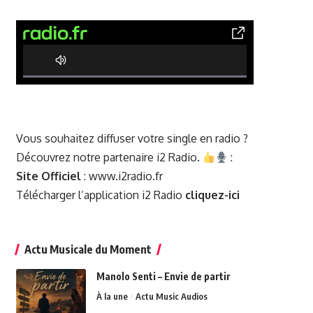
0% Complete
Vous souhaitez diffuser votre single en radio ?
Découvrez notre partenaire i2 Radio.
:
Site Officiel
:
www.i2radio.fr
Télécharger l’application i2 Radio
cliquez-ici
Actu Musicale du Moment
Manolo Senti – Envie de partir
À la une
Actu Music Audios