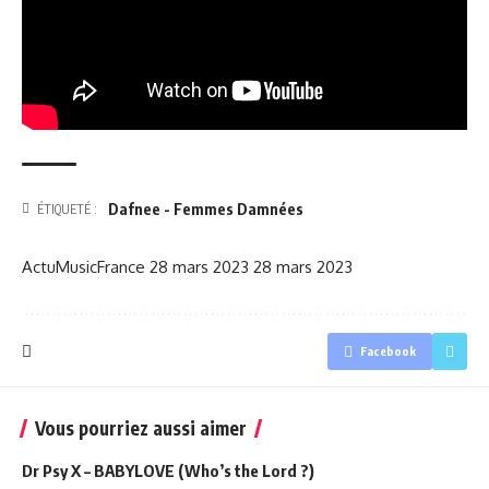
Dafnee - Femmes Damnées
ÉTIQUETÉ :
ActuMusicFrance
28 mars 2023
28 mars 2023
Facebook
Vous pourriez aussi aimer
Dr Psy X – BABYLOVE (Who’s the Lord ?)