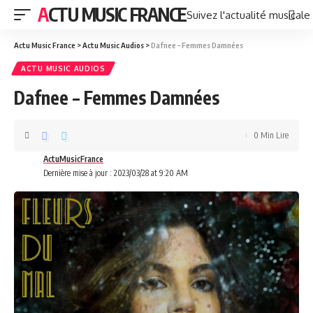
ACTU MUSIC FRANCE
Suivez l'actualité musicale
Actu Music France
>
Actu Music Audios
>
Dafnee – Femmes Damnées
ACTU MUSIC AUDIOS
Dafnee – Femmes Damnées
0 Min Lire
ActuMusicFrance
Dernière mise à jour : 2023/03/28 at 9:20 AM