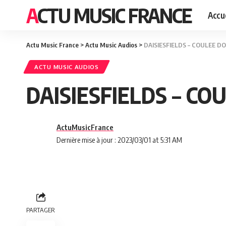
ACTU MUSIC FRANCE
Accue
Actu Music France
>
Actu Music Audios
>
DAISIESFIELDS – COULEE D
ACTU MUSIC AUDIOS
DAISIESFIELDS – CO
ActuMusicFrance
Dernière mise à jour : 2023/03/01 at 5:31 AM
PARTAGER