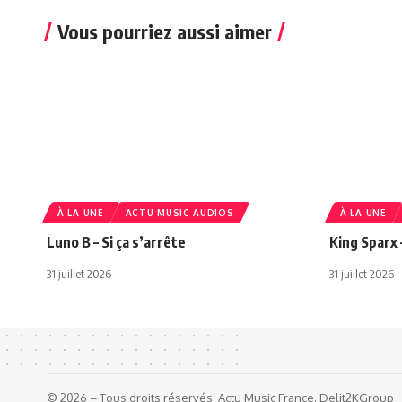
Vous pourriez aussi aimer
À LA UNE
ACTU MUSIC AUDIOS
À LA UNE
Luno B – Si ça s’arrête
King Sparx 
31 juillet 2026
31 juillet 2026
© 2026 – Tous droits réservés. Actu Music France. Delit2KGroup