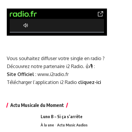
0% Complete
Vous souhaitez diffuser votre single en radio ?
Découvrez notre partenaire i2 Radio. 👍🎙️ :
Site Officiel
:
www.i2radio.fr
Télécharger l’application i2 Radio
cliquez-ici
Actu Musicale du Moment
Luno B – Si ça s’arrête
À la une
Actu Music Audios