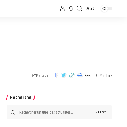
Aa
0 Min Lire
Partager
Recherche