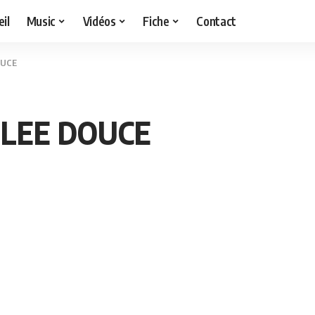
il
Music
Vidéos
Fiche
Contact
OUCE
ULEE DOUCE