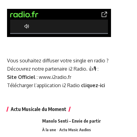
0% Complete
Vous souhaitez diffuser votre single en radio ?
Découvrez notre partenaire i2 Radio. 👍🎙️ :
Site Officiel
:
www.i2radio.fr
Télécharger l’application i2 Radio
cliquez-ici
Actu Musicale du Moment
Manolo Senti – Envie de partir
À la une
Actu Music Audios