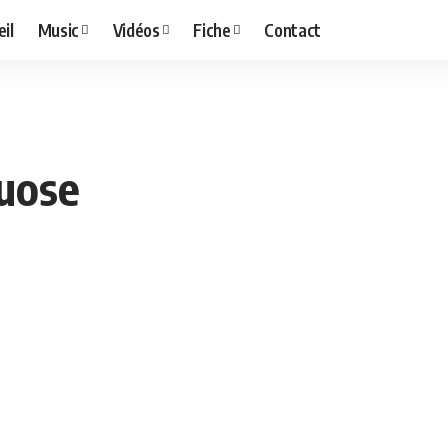
il
Music
Vidéos
Fiche
Contact
tuose