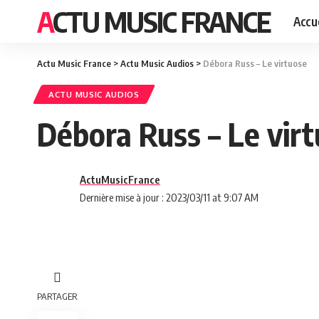
ACTU MUSIC FRANCE
Accue
Actu Music France
>
Actu Music Audios
>
Débora Russ – Le virtuose
ACTU MUSIC AUDIOS
Débora Russ – Le vir
ActuMusicFrance
Dernière mise à jour : 2023/03/11 at 9:07 AM
PARTAGER