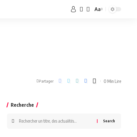
Aa
0 Min Lire
Partager
Recherche