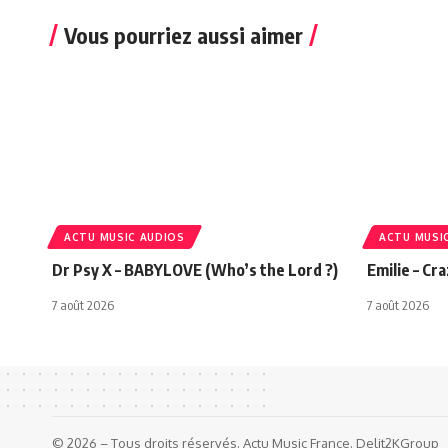
Vous pourriez aussi aimer
ACTU MUSIC AUDIOS
ACTU MUSI
Dr Psy X – BABYLOVE (Who’s the Lord ?)
Emilie – Cr
7 août 2026
7 août 2026
© 2026 – Tous droits réservés. Actu Music France. Delit2KGroup