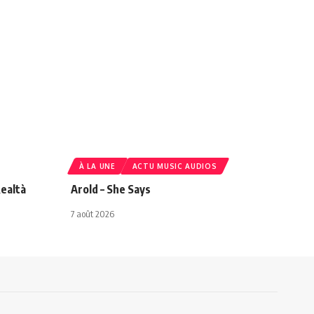
À LA UNE
ACTU MUSIC AUDIOS
ealtà
Arold – She Says
7 août 2026