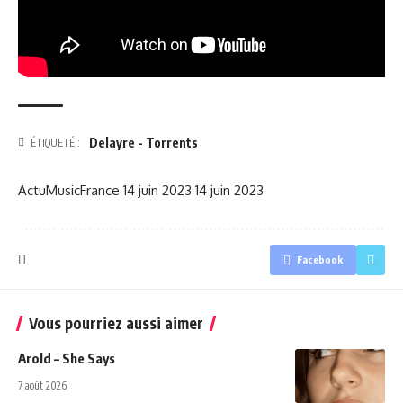
Delayre - Torrents
ÉTIQUETÉ :
ActuMusicFrance
14 juin 2023
14 juin 2023
Facebook
Vous pourriez aussi aimer
Arold – She Says
7 août 2026