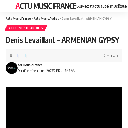
ACTU MUSIC FRANCE
Suivez l'actualité musicale
Actu Music France
>
Actu Music Audios
>
Denis Levaillant – ARMENIAN GYPSY
ACTU MUSIC AUDIOS
Denis Levaillant – ARMENIAN GYPSY
0 Min Lire
ActuMusicFrance
Dernière mise à jour : 2023/01/17 at 8:48 AM