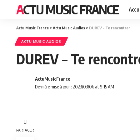
ACTU MUSIC FRANCE
Accue
Actu Music France
>
Actu Music Audios
>
DUREV – Te rencontrer
ACTU MUSIC AUDIOS
DUREV – Te rencontr
ActuMusicFrance
Dernière mise à jour : 2023/03/06 at 9:15 AM
PARTAGER