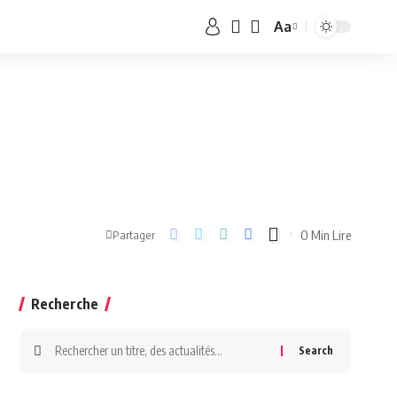
Aa
0 Min Lire
Partager
Recherche