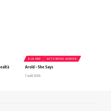
À LA UNE
ACTU MUSIC AUDIOS
ealtà
Arold – She Says
7 août 2026