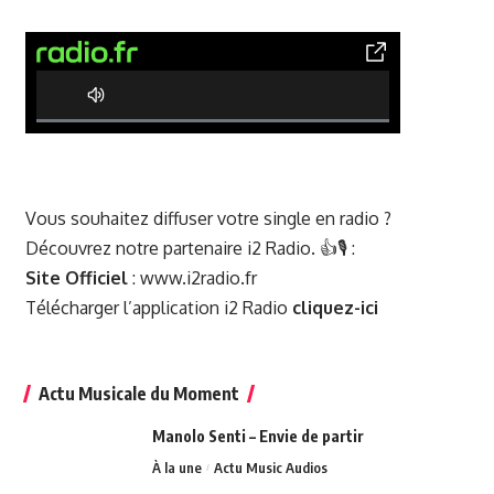
0% Complete
Vous souhaitez diffuser votre single en radio ?
Découvrez notre partenaire i2 Radio. 👍🎙️ :
Site Officiel
:
www.i2radio.fr
Télécharger l’application i2 Radio
cliquez-ici
Actu Musicale du Moment
Manolo Senti – Envie de partir
À la une
Actu Music Audios