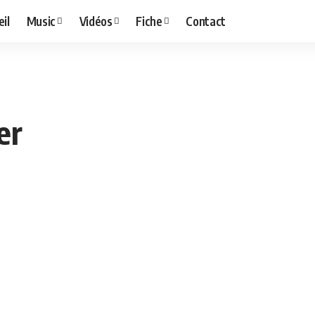
il
Music
Vidéos
Fiche
Contact
er