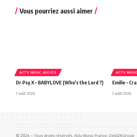
Vous pourriez aussi aimer
ACTU MUSIC AUDIOS
ACTU MUSI
Dr Psy X – BABYLOVE (Who’s the Lord ?)
Emilie – Cr
7 août 2026
7 août 2026
© 2026 – Tous droits réservés. Actu Music France. Delit2KGroup