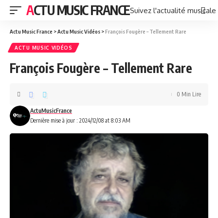
ACTU MUSIC FRANCE
Suivez l'actualité musicale
Actu Music France
>
Actu Music Vidéos
>
François Fougère – Tellement Rare
ACTU MUSIC VIDÉOS
François Fougère – Tellement Rare
0 Min Lire
ActuMusicFrance
Dernière mise à jour : 2024/12/08 at 8:03 AM