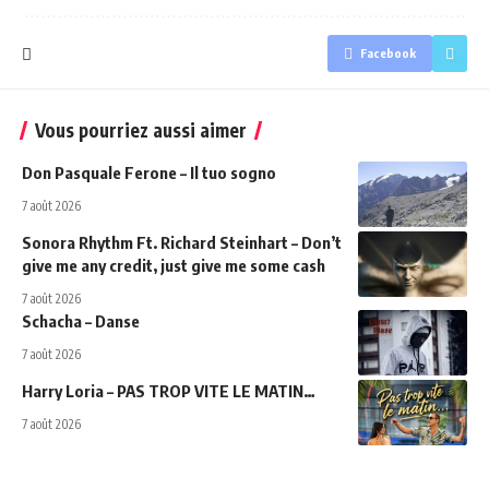
Facebook
Vous pourriez aussi aimer
Don Pasquale Ferone – Il tuo sogno
7 août 2026
Sonora Rhythm Ft. Richard Steinhart – Don’t
give me any credit, just give me some cash
7 août 2026
Schacha – Danse
7 août 2026
Harry Loria – PAS TROP VITE LE MATIN…
7 août 2026