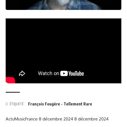
François Fougère - Tellement Rare
ÉTIQUETÉ :
ActuMusicFrance
8 décembre 2024
8 décembre 2024