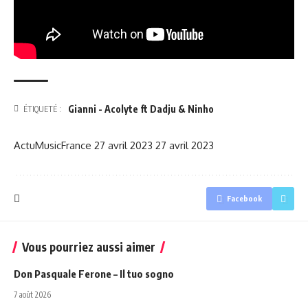
Gianni - Acolyte ft Dadju & Ninho
ÉTIQUETÉ :
ActuMusicFrance
27 avril 2023
27 avril 2023
Facebook
Vous pourriez aussi aimer
Don Pasquale Ferone – Il tuo sogno
7 août 2026