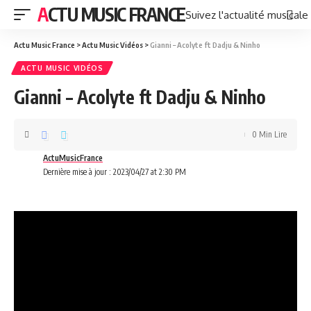
ACTU MUSIC FRANCE
Suivez l'actualité musicale
Actu Music France
>
Actu Music Vidéos
>
Gianni – Acolyte ft Dadju & Ninho
ACTU MUSIC VIDÉOS
Gianni – Acolyte ft Dadju & Ninho
0 Min Lire
ActuMusicFrance
Dernière mise à jour : 2023/04/27 at 2:30 PM