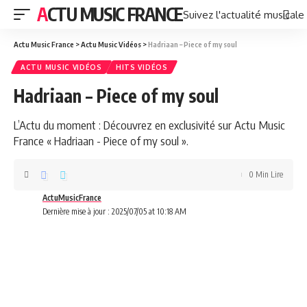
ACTU MUSIC FRANCE
Suivez l'actualité musicale
Actu Music France
>
Actu Music Vidéos
>
Hadriaan – Piece of my soul
ACTU MUSIC VIDÉOS
HITS VIDÉOS
Hadriaan – Piece of my soul
L’Actu du moment : Découvrez en exclusivité sur Actu Music
France « Hadriaan - Piece of my soul ».
0 Min Lire
ActuMusicFrance
Dernière mise à jour : 2025/07/05 at 10:18 AM