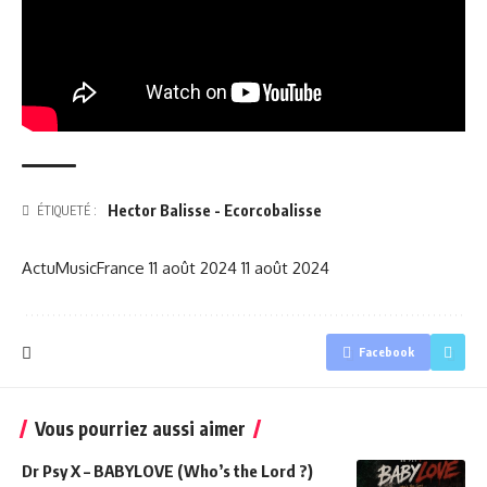
Hector Balisse - Ecorcobalisse
ÉTIQUETÉ :
ActuMusicFrance
11 août 2024
11 août 2024
Facebook
Vous pourriez aussi aimer
Dr Psy X – BABYLOVE (Who’s the Lord ?)