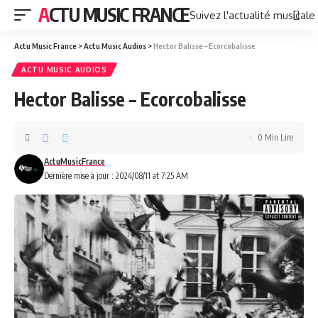
ACTU MUSIC FRANCE
Suivez l'actualité musicale
Actu Music France
>
Actu Music Audios
>
Hector Balisse – Ecorcobalisse
ACTU MUSIC AUDIOS
Hector Balisse – Ecorcobalisse
0 Min Lire
ActuMusicFrance
Dernière mise à jour : 2024/08/11 at 7:25 AM