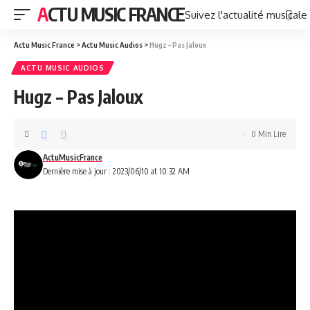
ACTU MUSIC FRANCE
Suivez l'actualité musicale
Actu Music France
>
Actu Music Audios
>
Hugz – Pas Jaloux
ACTU MUSIC AUDIOS
Hugz – Pas Jaloux
0 Min Lire
ActuMusicFrance
Dernière mise à jour : 2023/06/10 at 10:32 AM