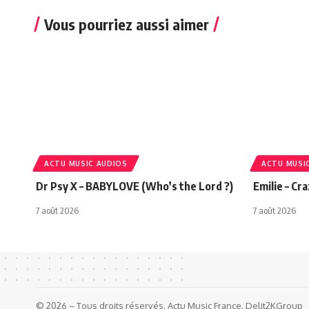
Vous pourriez aussi aimer
ACTU MUSIC AUDIOS
ACTU MUSI
Dr Psy X – BABYLOVE (Who’s the Lord ?)
Emilie – Cr
7 août 2026
7 août 2026
© 2026 – Tous droits réservés. Actu Music France. Delit2KGroup