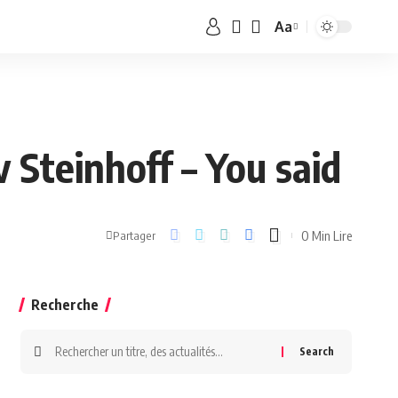
Aa
 Steinhoff – You said
0 Min Lire
Partager
Recherche