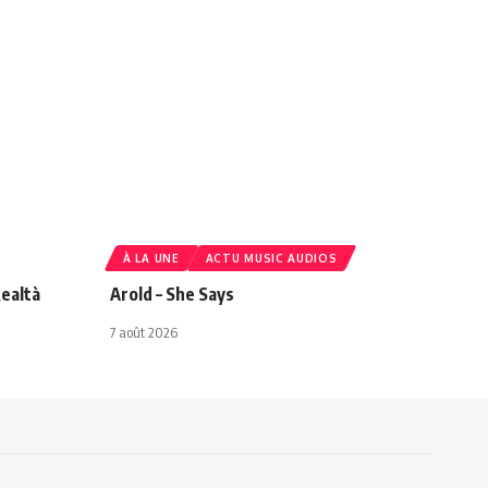
À LA UNE
ACTU MUSIC AUDIOS
ealtà
Arold – She Says
7 août 2026