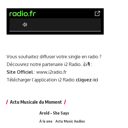
0% Complete
Vous souhaitez diffuser votre single en radio ?
Découvrez notre partenaire i2 Radio. 👍🎙️ :
Site Officiel
:
www.i2radio.fr
Télécharger l’application i2 Radio
cliquez-ici
Actu Musicale du Moment
Arold – She Says
À la une
Actu Music Audios