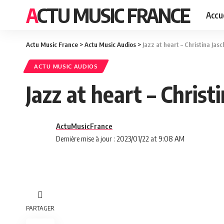
ACTU MUSIC FRANCE
Accue
Actu Music France
>
Actu Music Audios
>
Jazz at heart – Christina Jas
ACTU MUSIC AUDIOS
Jazz at heart – Chris
ActuMusicFrance
Dernière mise à jour : 2023/01/22 at 9:08 AM
PARTAGER