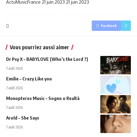
ActuMusicFrance
21 juin 2023
21 juin 2023
Facebook
Vous pourriez aussi aimer
Dr Psy X – BABYLOVE (Who’s the Lord ?)
7 août 2026
Emilie – Crazy Like you
7 août 2026
Monopteros Music – Sogno o Realtà
7 août 2026
Arold – She Says
7 août 2026