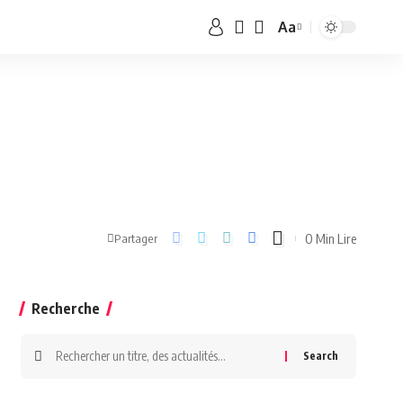
Aa
0 Min Lire
Partager
Recherche