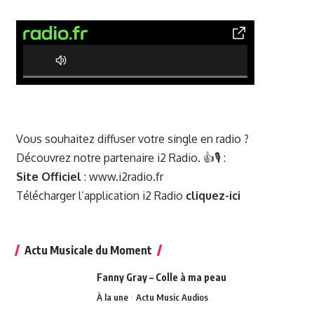
0% Complete
Vous souhaitez diffuser votre single en radio ?
Découvrez notre partenaire i2 Radio. 👍🎙️ :
Site Officiel
:
www.i2radio.fr
Télécharger l’application i2 Radio
cliquez-ici
Actu Musicale du Moment
Fanny Gray – Colle à ma peau
À la une
Actu Music Audios