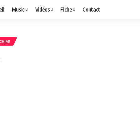
il
Music
Vidéos
Fiche
Contact
CHIVE
o