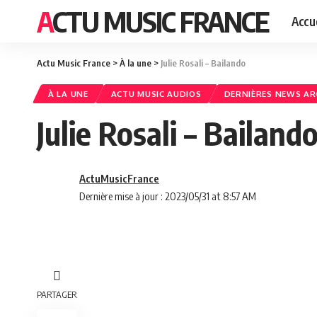
ACTU MUSIC FRANCE
Accue
Actu Music France
>
À la une
>
Julie Rosali – Bailando
À LA UNE
ACTU MUSIC AUDIOS
DERNIÈRES NEWS AR
Julie Rosali – Bailand
ActuMusicFrance
Dernière mise à jour : 2023/05/31 at 8:57 AM
PARTAGER