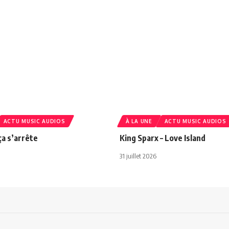
ACTU MUSIC AUDIOS
À LA UNE
ACTU MUSIC AUDIOS
ça s’arrête
King Sparx – Love Island
31 juillet 2026