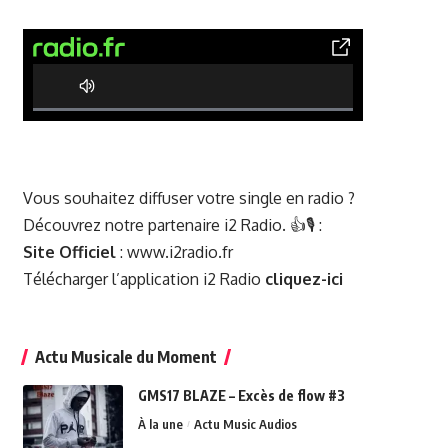
0% Complete
Vous souhaitez diffuser votre single en radio ?
Découvrez notre partenaire i2 Radio. 👍🎙️ :
Site Officiel
:
www.i2radio.fr
Télécharger l’application i2 Radio
cliquez-ici
Actu Musicale du Moment
GMS17 BLAZE – Excès de flow #3
À la une
Actu Music Audios