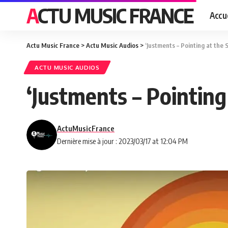
ACTU MUSIC FRANCE
Accue
Actu Music France
>
Actu Music Audios
>
‘Justments – Pointing at the 
ACTU MUSIC AUDIOS
‘Justments – Pointing
ActuMusicFrance
Dernière mise à jour : 2023/03/17 at 12:04 PM