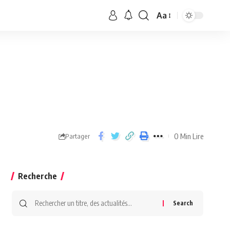
Aa
0 Min Lire
Partager
Recherche