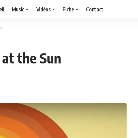
il
Music
Vidéos
Fiche
Contact
Sun
 at the Sun