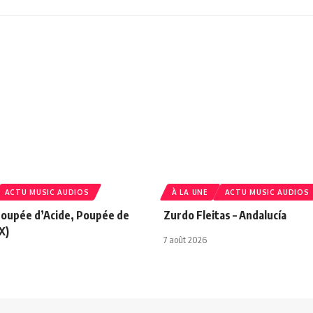
ACTU MUSIC AUDIOS
À LA UNE
ACTU MUSIC AUDIOS
 Poupée d’Acide, Poupée de
Zurdo Fleitas – Andalucía
X)
7 août 2026