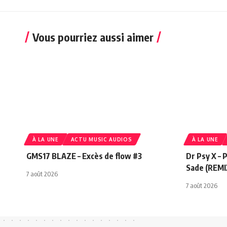
Vous pourriez aussi aimer
À LA UNE
ACTU MUSIC AUDIOS
À LA UNE
GMS17 BLAZE – Excès de flow #3
Dr Psy X –
Sade (REMI
7 août 2026
7 août 2026