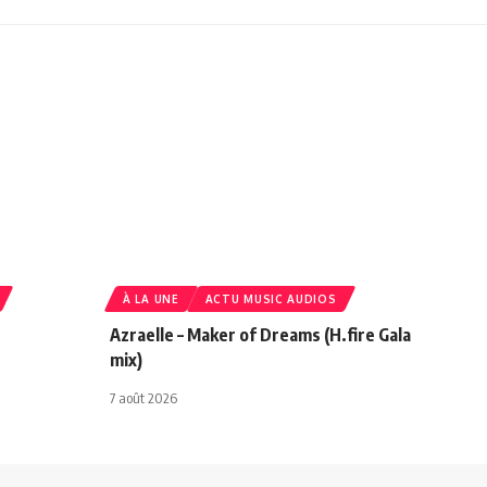
À LA UNE
ACTU MUSIC AUDIOS
Azraelle – Maker of Dreams (H.fire Gala
mix)
7 août 2026