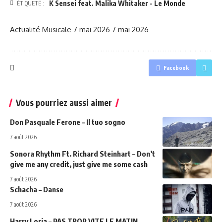
K Sensei feat. Malika Whitaker - Le Monde
ÉTIQUETÉ :
Actualité Musicale
7 mai 2026
7 mai 2026
Facebook
Vous pourriez aussi aimer
Don Pasquale Ferone – Il tuo sogno
7 août 2026
Sonora Rhythm Ft. Richard Steinhart – Don’t
give me any credit, just give me some cash
7 août 2026
Schacha – Danse
7 août 2026
Harry Loria – PAS TROP VITE LE MATIN…