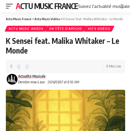
ACTU MUSIC FRANCE
Suivez l'actualité musicale
Actu Music France
>
Actu Music Vidéos
>
K Sensei feat. Malika Whitaker – Le Monde
ACTU MUSIC VIDÉOS
EN TÊTE D'AFFICHE
HITS VIDÉOS
K Sensei feat. Malika Whitaker – Le
Monde
0 Min Lire
Actualité Musicale
Dernière mise à jour : 2026/05/07 at 8:50 AM