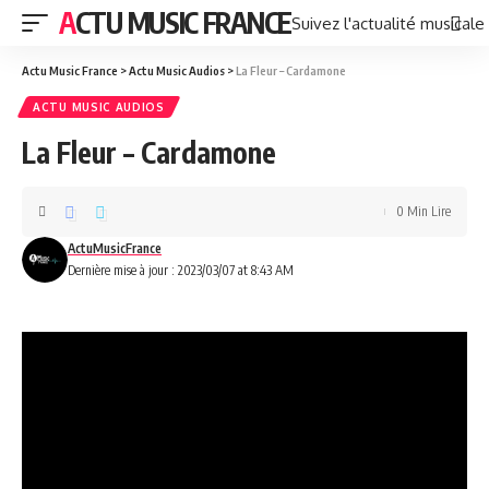
ACTU MUSIC FRANCE
Suivez l'actualité musicale
Actu Music France
>
Actu Music Audios
>
La Fleur – Cardamone
ACTU MUSIC AUDIOS
La Fleur – Cardamone
0 Min Lire
ActuMusicFrance
Dernière mise à jour : 2023/03/07 at 8:43 AM