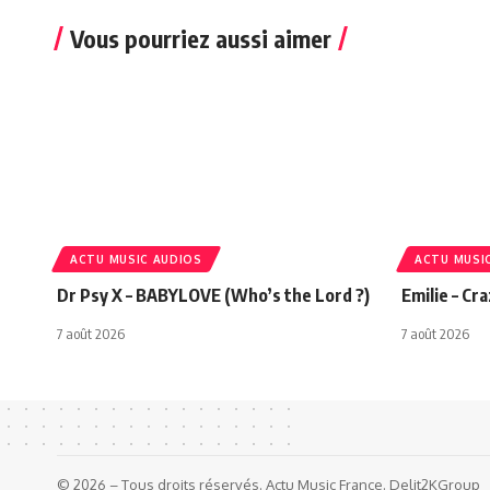
Vous pourriez aussi aimer
ACTU MUSIC AUDIOS
ACTU MUSI
Dr Psy X – BABYLOVE (Who’s the Lord ?)
Emilie – Cr
7 août 2026
7 août 2026
© 2026 – Tous droits réservés. Actu Music France. Delit2KGroup