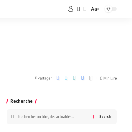
Aa
0 Min Lire
Partager
Recherche