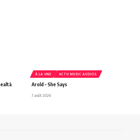
À LA UNE
ACTU MUSIC AUDIOS
ealtà
Arold – She Says
7 août 2026