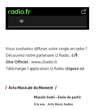
0% Complete
Vous souhaitez diffuser votre single en radio ?
Découvrez notre partenaire i2 Radio. 👍🎙️ :
Site Officiel
:
www.i2radio.fr
Télécharger l’application i2 Radio
cliquez-ici
Actu Musicale du Moment
Manolo Senti – Envie de partir
À la une
Actu Music Audios