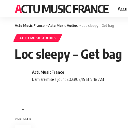
ACTU MUSIC FRANCE
Accue
Actu Music France
>
Actu Music Audios
>
Loc sleepy – Get bag
ACTU MUSIC AUDIOS
Loc sleepy – Get bag
ActuMusicFrance
Dernière mise à jour : 2023/02/15 at 9:18 AM
PARTAGER