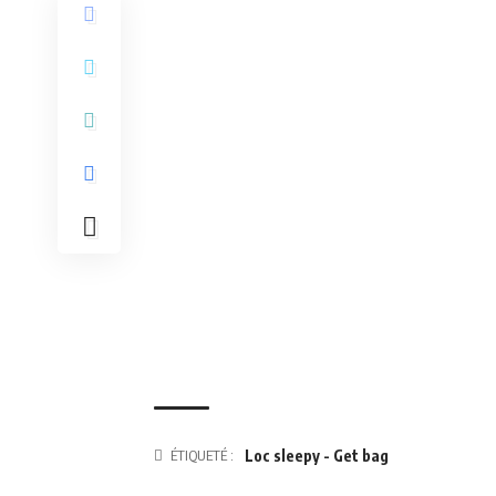
ÉTIQUETÉ :
Loc sleepy - Get bag