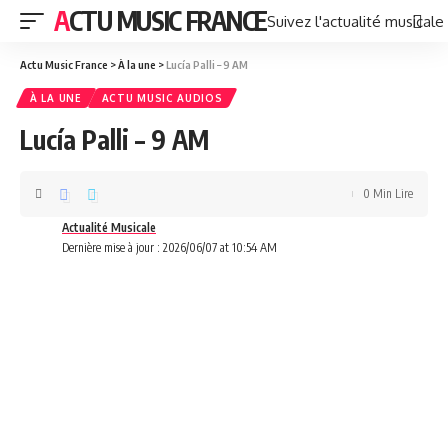
ACTU MUSIC FRANCE
Suivez l'actualité musicale
Actu Music France
>
À la une
>
Lucía Palli – 9 AM
À LA UNE
ACTU MUSIC AUDIOS
Lucía Palli – 9 AM
0 Min Lire
Actualité Musicale
Dernière mise à jour : 2026/06/07 at 10:54 AM